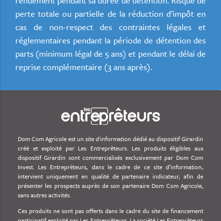
rendement pendant sa durée de détention. Risque de
perte totale ou partielle de la réduction d’impôt en
cas de non-respect des contraintes légales et
réglementaires pendant la période de détention des
parts (minimum légal de 5 ans) et pendant le délai de
reprise complémentaire (3 ans après).
Dom Com Agricole est un site d'information dédié au dispositif Girardin
créé et exploité par Les Entreprêteurs. Les produits éligibles aux
dispositif Girardin sont commercialisés exclusivement par Dom Com
Invest. Les Entreprêteurs, dans le cadre de ce site d’information,
intervient uniquement en qualité de partenaire indicateur, afin de
présenter les prospects auprès de son partenaire Dom Com Agricole,
sans autres activités.
Ces produits ne sont pas offerts dans le cadre du site de financement
participatif exploité par Les Entreprêteurs. La société Les Entreprêteurs