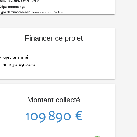
Ville :
REMIRE-MONTJOLY
Département :
97
Type de financement :
Financement d'actifs
Financer ce projet
Projet terminé
Fini le 30-09-2020
Montant collecté
109 890 €