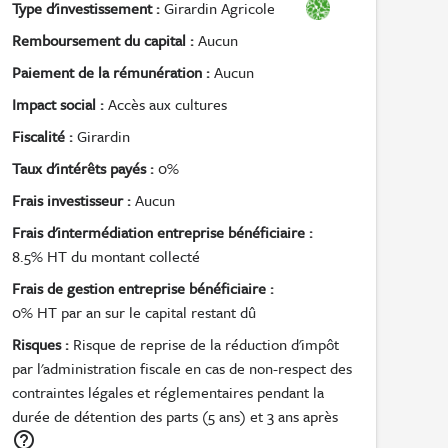
Type d'investissement :
Girardin Agricole
Remboursement du capital :
Aucun
Paiement de la rémunération :
Aucun
Impact social :
Accès aux cultures
Fiscalité :
Girardin
Taux d'intérêts payés :
0%
Frais investisseur :
Aucun
Frais d'intermédiation entreprise bénéficiaire :
8.5% HT du montant collecté
Frais de gestion entreprise bénéficiaire :
0% HT par an sur le capital restant dû
Risques :
Risque de reprise de la réduction d'impôt
par l'administration fiscale en cas de non-respect des
contraintes légales et réglementaires pendant la
durée de détention des parts (5 ans) et 3 ans après
help_outline