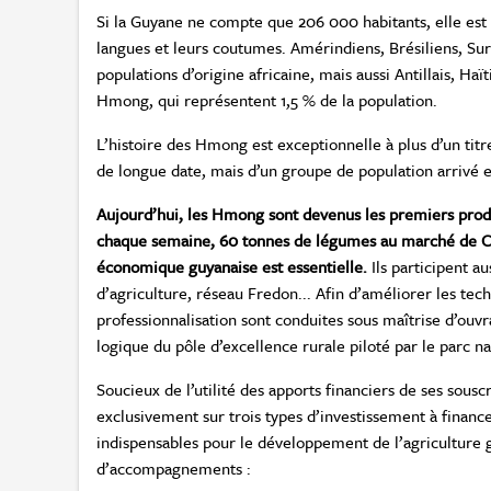
Si la Guyane ne compte que 206 000 habitants, elle est 
langues et leurs coutumes. Amérindiens, Brésiliens, Su
populations d’origine africaine, mais aussi Antillais, Haï
Hmong, qui représentent 1,5 % de la population.
L’histoire des Hmong est exceptionnelle à plus d’un tit
de longue date, mais d’un groupe de population arrivé e
Aujourd’hui, les Hmong sont devenus les premiers produ
chaque semaine, 60 tonnes de légumes au marché de Ca
économique guyanaise est essentielle.
Ils participent 
d’agriculture, réseau Fredon... Afin d’améliorer les tec
professionnalisation sont conduites sous maîtrise d’ouvr
logique du pôle d’excellence rurale piloté par le parc na
Soucieux de l’utilité des apports financiers de ses sous
exclusivement sur trois types d’investissement à financ
indispensables pour le développement de l’agriculture g
d’accompagnements :