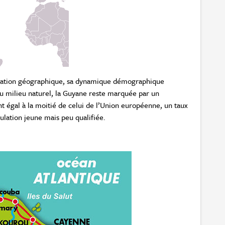
situation géographique, sa dynamique démographique
du milieu naturel, la Guyane reste marquée par un
t égal à la moitié de celui de l’Union européenne, un taux
lation jeune mais peu qualifiée.