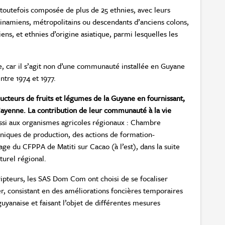
toutefois composée de plus de 25 ethnies, avec leurs
rinamiens, métropolitains ou descendants d’anciens colons,
tiens, et ethnies d’origine asiatique, parmi lesquelles les
re, car il s’agit non d’une communauté installée en Guyane
ntre 1974 et 1977.
cteurs de fruits et légumes de la Guyane en fournissant,
yenne. La contribution de leur communauté à la vie
aussi aux organismes agricoles régionaux : Chambre
hniques de production, des actions de formation-
age du CFPPA de Matiti sur Cacao (à l’est), dans la suite
turel régional.
cripteurs, les SAS Dom Com ont choisi de se focaliser
er, consistant en des améliorations foncières temporaires
uyanaise et faisant l’objet de différentes mesures