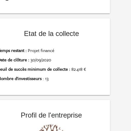
Etat de la collecte
emps restant :
Projet financé
ate de clôture :
30/09/2020
euil de succès minimum de collecte :
82 418 €
ombre d'investisseurs
: 13
Profil de l'entreprise